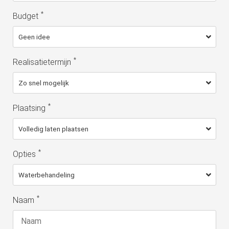
*
Budget
*
Realisatietermijn
*
Plaatsing
*
Opties
*
Naam